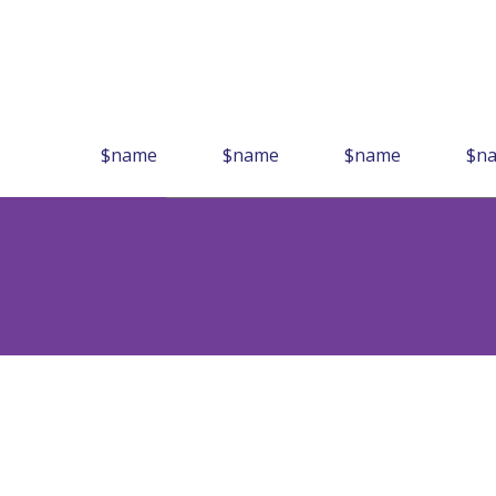
$name
$name
$name
$n