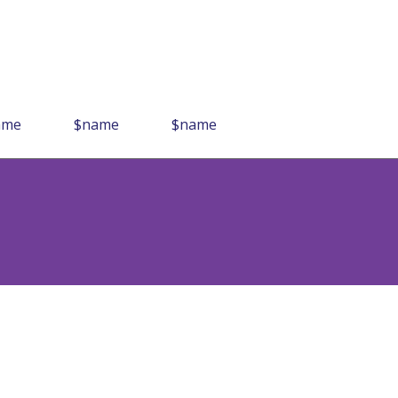
ame
$name
$name