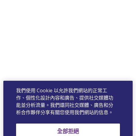
我們使用 Cookie 以允許我們網站的正常工
作、個性化設計內容和廣告、提供社交媒體功
能並分析流量。我們還同社交媒體、廣告和分
析合作夥伴分享有關您使用我們網站的信息。
全部拒絕