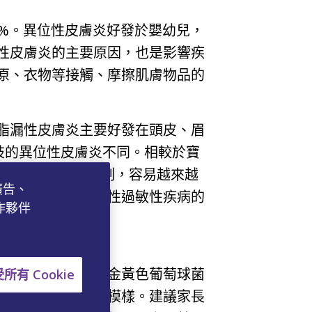
%。異位性皮膚炎好發於嬰幼兒，
性皮膚炎的主要原因，也是影響疾
原、衣物等接觸、摩擦肌膚物品的
脂漏性皮膚炎主要好發在頭皮、眉
肢的異位性皮膚炎不同。相較於寶
，如果沒有好好控制，容易越來越
廣告、
、過敏性鼻炎等慢性過敏性疾病的
作夥伴
，同時還有明顯的金黃色葡萄球菌
所有 Cookie
復原本白白淨淨的模樣。建議家長