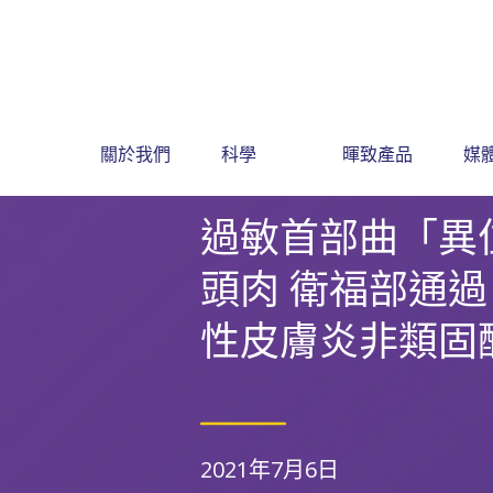
關於我們
科學
暉致產品
媒
過敏首部曲「異
頭肉 衛福部通
性皮膚炎非類固
2021年7月6日