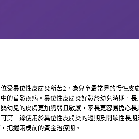
位受異位性皮膚炎所苦2，為兒童最常見的慢性皮
）中的首發疾病。異位性皮膚炎好發於幼兒時期，長
，嬰幼兒的皮膚更加脆弱且敏感，家長更容易擔心長
，可第二線使用於異位性皮膚炎的短期及間歇性長期
療，把握兩歲前的黃金治療期。