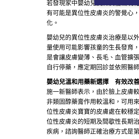
若發現家中嬰幼兒皮膚反覆出現
有可能是異位性皮膚炎的警覺心
化。
嬰幼兒的異位性皮膚炎治療是以
量使用可能影響孩童的生長發育
是會讓皮膚變薄、長毛、血管擴
自行停藥，應定期回診並依照醫
嬰幼兒溫和用藥新選擇 有效改
施一新醫師表示，由於臉上皮膚
非類固醇藥膏作用較溫和，可用
位性皮膚炎寶寶的皮膚處在較穩
位性皮膚炎的短期及間歇性長期
疾病，諮詢醫師正確治療方式是