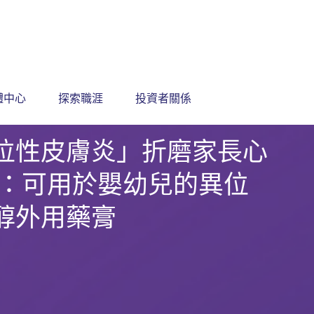
體中心
探索職涯
投資者關係
位性皮膚炎」折磨家長心
過：可用於嬰幼兒的異位
醇外用藥膏