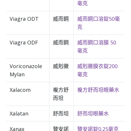
毫克
Viagra ODT
威而鋼
威而鋼口溶錠50毫
克
Viagra ODF
威而鋼
威而鋼口溶膜 50
毫克
Voriconazole
威剋黴
威剋黴膜衣錠200
Mylan
毫克
Xalacom
複方舒
複方舒而坦眼藥水
而坦
Xalatan
舒而坦
舒而坦眼藥水
Xanax
贊安諾
贊安諾錠0.25毫克