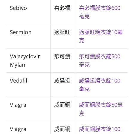
Sebivo
喜必福
喜必福膜衣錠600
毫克
Sermion
適脈旺
適脈旺糖衣錠10毫
克
Valacyclovir
疹可癒
疹可癒膜衣錠500
Mylan
毫克
Vedafil
威達挺
威達挺膜衣錠100
毫克
Viagra
威而鋼
威而鋼膜衣錠50毫
克
Viagra
威而鋼
威而鋼膜衣錠100