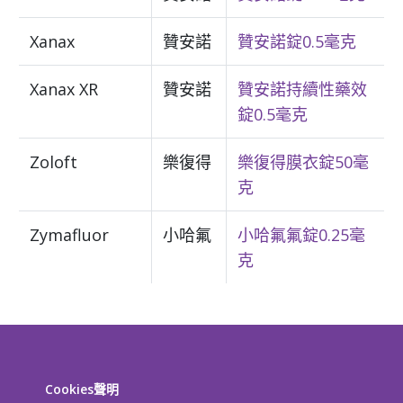
Xanax
贊安諾
贊安諾錠0.5毫克
Xanax XR
贊安諾
贊安諾持續性藥效
錠0.5毫克
Zoloft
樂復得
樂復得膜衣錠50毫
克
Zymafluor
小哈氟
小哈氟氟錠0.25毫
克
Cookies聲明