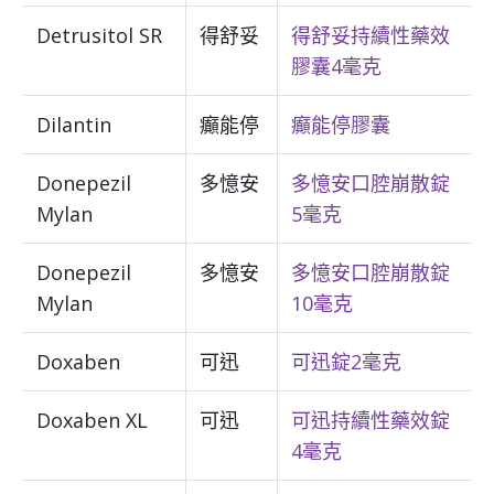
Detrusitol SR
得舒妥
得舒妥持續性藥效
膠囊4毫克
Dilantin
癲能停
癲能停膠囊
Donepezil
多憶安
多憶安口腔崩散錠
Mylan
5毫克
Donepezil
多憶安
多憶安口腔崩散錠
Mylan
10毫克
Doxaben
可迅
可迅錠2毫克
Doxaben XL
可迅
可迅持續性藥效錠
4毫克