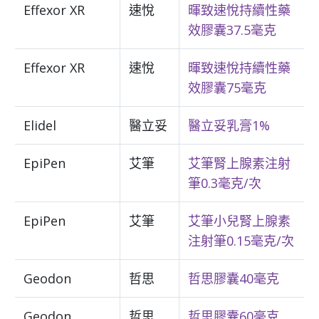
Effexor XR
速悅
暉致速悅持續性藥
效膠囊37.5毫克
Effexor XR
速悅
暉致速悅持續性藥
效膠囊75毫克
Elidel
醫立妥
醫立妥乳膏1%
EpiPen
艾筆
艾筆腎上腺素注射
筆0.3毫克/次
EpiPen
艾筆
艾筆小兒腎上腺素
注射筆0.15毫克/次
Geodon
哲思
哲思膠囊40毫克
Geodon
哲思
哲思膠囊60毫克