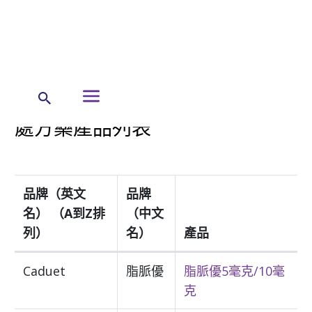
← 首頁
處方藥產品列表
品牌（英文
品牌
名） （A到Z排
（中文
列）
名）
產品
Caduet
脂脈優
脂脈優5毫克/10毫
克