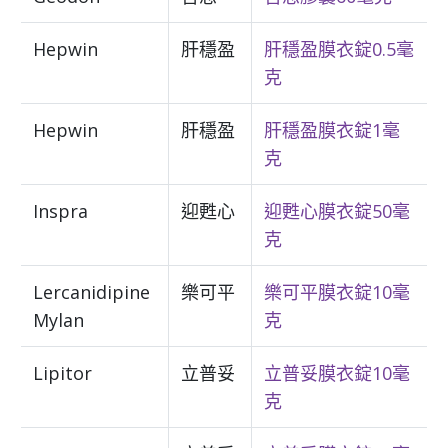
Hepwin
肝穩盈
肝穩盈膜衣錠0.5毫
克
Hepwin
肝穩盈
肝穩盈膜衣錠1毫
克
Inspra
迎甦心
迎甦心膜衣錠50毫
克
Lercanidipine
樂可平
樂可平膜衣錠10毫
Mylan
克
Lipitor
立普妥
立普妥膜衣錠10毫
克