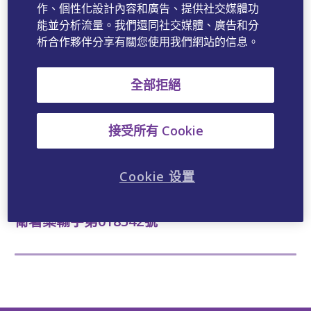
作、個性化設計內容和廣告、提供社交媒體功
能並分析流量。我們還同社交媒體、廣告和分
成分
析合作夥伴分享有關您使用我們網站的信息。
Clozapine
全部拒絕
治療領域
中樞神經疾病
接受所有 Cookie
Cookie 设置
產品許可資訊
衛署藥輸字第018542號