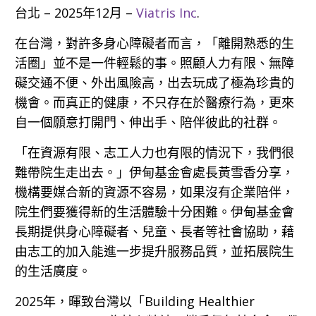
台北 – 2025年12月 –
Viatris Inc
.
在台灣，對許多身心障礙者而言，「離開熟悉的生
活圈」並不是一件輕鬆的事。照顧人力有限、無障
礙交通不便、外出風險高，出去玩成了極為珍貴的
機會。而真正的健康，不只存在於醫療行為，更來
自一個願意打開門、伸出手、陪伴彼此的社群。
「在資源有限、志工人力也有限的情況下，我們很
難帶院生走出去。」伊甸基金會處長黃雪香分享，
機構要媒合新的資源不容易，如果沒有企業陪伴，
院生們要獲得新的生活體驗十分困難。伊甸基金會
長期提供身心障礙者、兒童、長者等社會協助，藉
由志工的加入能進一步提升服務品質，並拓展院生
的生活廣度。
2025年，暉致台灣以「Building Healthier