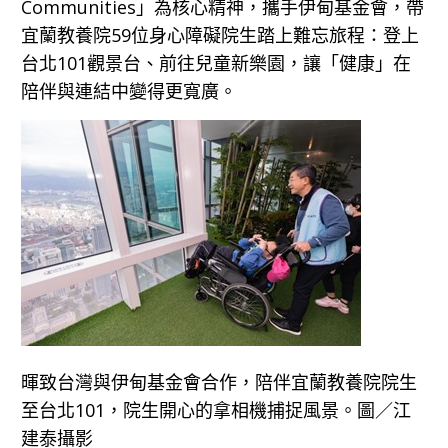
Communities」為核心精神，攜手伊甸基金會，帶
宜蘭教養院59位身心障礙院生踏上難忘旅程：登上
台北101觀景台、前往兒童新樂園，讓「健康」在
陪伴與連結中變得更寬廣。
暉致台灣與伊甸基金會合作，陪伴宜蘭教養院院生
至台北101，院生開心的拿相機捕捉風景。圖／江
建泰攝影