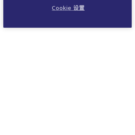
Cookie 设置