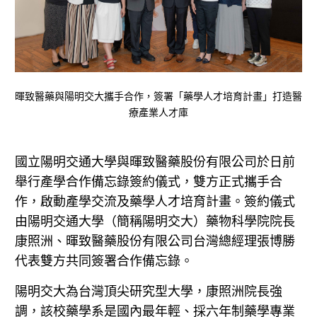
暉致醫藥與陽明交大攜手合作，簽署「藥學人才培育計畫」打造醫
療產業人才庫
國立陽明交通大學與暉致醫藥股份有限公司於日前
舉行產學合作備忘錄簽約儀式，雙方正式攜手合
作，啟動產學交流及藥學人才培育計畫。簽約儀式
由陽明交通大學（簡稱陽明交大）藥物科學院院長
康照洲、暉致醫藥股份有限公司台灣總經理張博勝
代表雙方共同簽署合作備忘錄。
陽明交大為台灣頂尖研究型大學，康照洲院長強
調，該校藥學系是國內最年輕、採六年制藥學專業