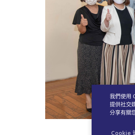
我們使用 
提供社交
分享有關
暉
Cookie