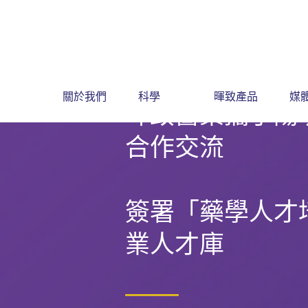
關於我們
科學
暉致產品
媒
暉致醫藥攜手陽
合作交流
簽署「藥學人才
業人才庫