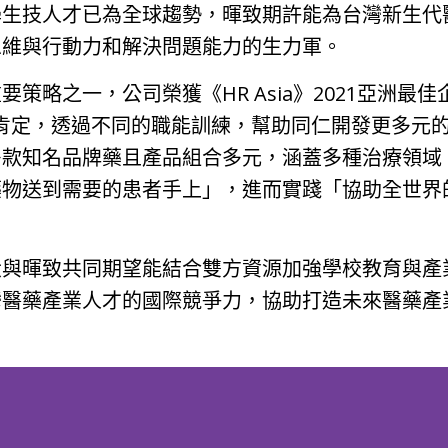
學生技人才已為全球趨勢，暉致期許能為台灣新生代
思維與行動力和解決問題能力的生力軍。
策略之一，公司榮獲《HR Asia》2021亞洲最
雇主的肯定，透過不同的職能訓練，幫助同仁開發更多
多款知名品牌藥且產品組合多元，涵蓋多種治療領域
藥物送到需要的患者手上」，進而實踐「協助全世界
大與暉致共同期望能結合雙方資源加強學校教育與產
灣醫藥產業人才的國際競爭力，協助打造未來醫藥產