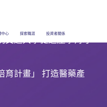
體中心
探索職涯
投資者關係
明交通大學促進產學育才
培育計畫」 打造醫藥產