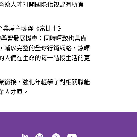
醫藥人才打開國際化視野有所貢
佳企業雇主獎與《富比士》
元的學習發展機會；同時暉致也具備
，輔以完整的全球行銷網絡，讓暉
的人們在生命的每一階段生活的更
業銜接，強化年輕學子對相關職能
業人才庫。