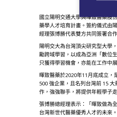
國立陽明交通大學與暉致醫藥股
藥學人才培育計畫。簽約儀式由
經理張博勝代表雙方共同簽署合
陽明交大為台灣頂尖研究型大學
勵跨域學習，以成為亞洲「數位
只獲得學習機會，亦能在工作中
暉致醫藥於2020年11月底成立
500 強企業，且名列台灣前 15
作，強強聯手，將提供年輕學子
張博勝總經理表示：「暉致做為
台灣新世代醫藥優秀人才的未來