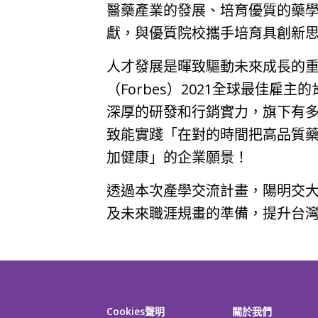
醫藥產業的發展、培育優質的藥
獻，與優質院校攜手培育具創新
人才發展是暉致驅動未來成長的重要
（Forbes）2021全球最佳
深厚的研發和行銷實力，旗下有
致能實踐「在對的時間把高品質
加健康」的企業願景！
透過本次產學交流計畫，陽明交
及未來職涯規畫的準備，提升台
Cookies聲明
關於我們