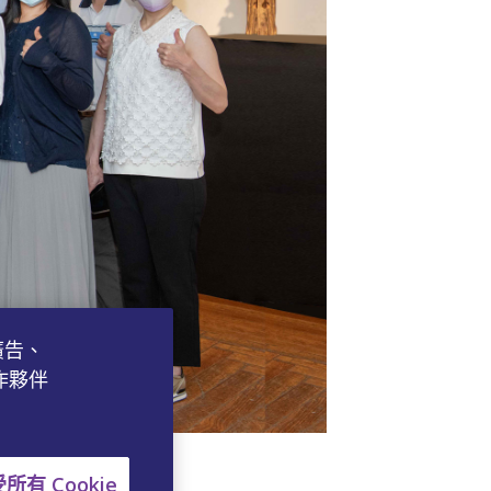
廣告、
作夥伴
才庫
所有 Cookie