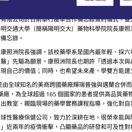
份有限公司於日前舉行產學合作備忘錄簽約儀式，雙
陽明交通大學（簡稱陽明交大）藥物科學院院長康照
作備忘錄。
，康照洲院長強調，該校藥學系是國內最年輕、採六
生醫」先驅為願景。康照洲院長也期許「透過本次與
展現自己的價值；同時，也希望未來產、學雙方能建
，是由全球知名的美商跨國藥廠輝瑞普強與邁蘭合併而成
 大藥廠，為全球超過 165 個國家的患者提供高品
走出教室、親臨現場的藥學實務課程指導，強化對自
全球性醫療保健公司，致力於深耕在地，很榮幸能與
。」近兩年的疫情衝擊，凸顯藥品的研發和可及性對