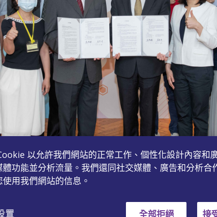
Cookie 以允許我們網站的正常工作、個性化設計內容和
媒體功能並分析流量。我們還同社交媒體、廣告和分析合
您使用我們網站的信息。
致醫藥與陽明交大攜手合作，簽署「藥學人才培育計畫」打造醫療產業人
 设置
全部拒絕
接受