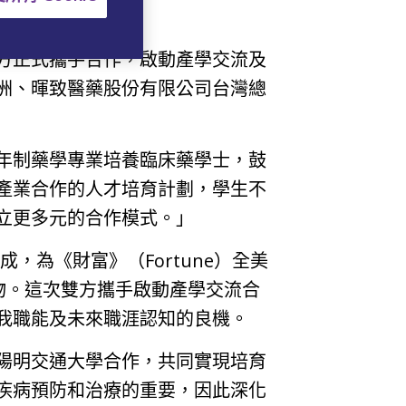
方正式攜手合作，啟動產學交流及
洲、暉致醫藥股份有限公司台灣總
年制藥學專業培養臨床藥學士，鼓
產業合作的人才培育計劃，學生不
立更多元的合作模式。」
，為《財富》（Fortune）全美
質藥物。這次雙方攜手啟動產學交流合
我職能及未來職涯認知的良機。
陽明交通大學合作，共同實現培育
疾病預防和治療的重要，因此深化