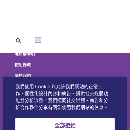
Cookies聲明
隱私權聲明
使用條款
關於我們
我們使用 Cookie 以允許我們網站的正常工
暉致產品
作、個性化設計內容和廣告、提供社交媒體功
聯絡我們
能並分析流量。我們還同社交媒體、廣告和分
析合作夥伴分享有關您使用我們網站的信息。
全部拒絕