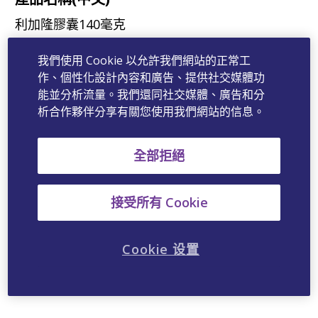
利加隆膠囊140毫克
我們使用 Cookie 以允許我們網站的正常工
產品名稱(英文)
作、個性化設計內容和廣告、提供社交媒體功
140mg Capsule
能並分析流量。我們還同社交媒體、廣告和分
析合作夥伴分享有關您使用我們網站的信息。
成分
Silmarin
全部拒絕
(Exsiccated Fructus Carduimarianus Extract)
接受所有 Cookie
治療領域
'消化道
Cookie 设置
digestive tract