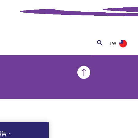
TW
廣告、