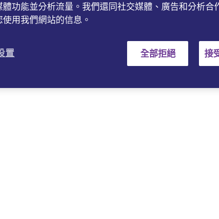
媒體功能並分析流量。我們還同社交媒體、廣告和分析合
您使用我們網站的信息。
 设置
全部拒絕
接受