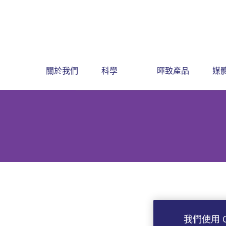
關於我們
科學
暉致產品
媒
我們使用 