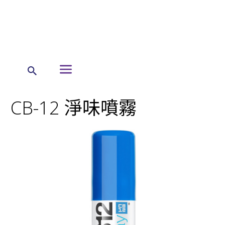
← 首頁
暉致產品
指示用藥及消費保健品產品列表
CB-12 淨味噴霧
CB-12 淨味噴霧