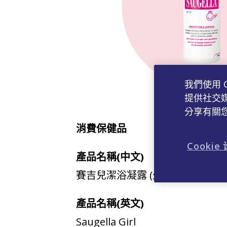
我們使用 
提供社交
分享有關
消費保健品
Cookie
產品名稱(中文)
賽吉兒潔浴凝露 (少女型)
產品名稱(英文)
Saugella Girl