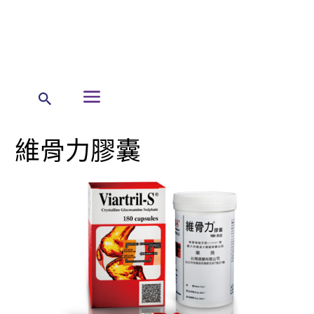
← 首頁
暉致產品
指示用藥及消費保健品產品列表
維骨力膠囊
維骨力膠囊